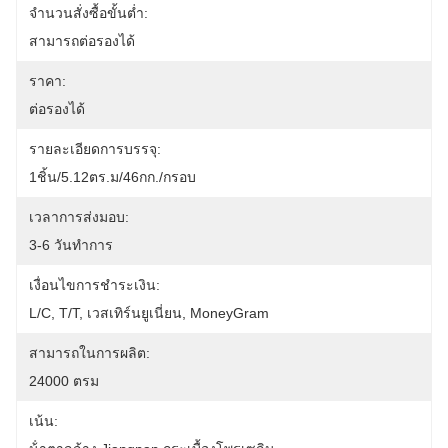
จำนวนสั่งซื้อขั้นต่ำ:
สามารถต่อรองได้
ราคา:
ต่อรองได้
รายละเอียดการบรรจุ:
1ชิ้น/5.12ตร.ม/46กก./กรอบ
เวลาการส่งมอบ:
3-6 วันทำการ
เงื่อนไขการชำระเงิน:
L/C, T/T, เวสเทิร์นยูเนี่ยน, MoneyGram
สามารถในการผลิต:
24000 ตรม
เน้น: