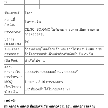
")
ชื่อแบรนด์
โครา
สถานที่
โฟชาน จีน
กําเนิด:
CE,3C,ISO,GMC ใบรับรองการจดทะเบียน รายงาน
การรับรอง:
การตรวจสอบ
บริการ
ใช่
OEM/ODM:
ระยะเวลา
ถ้าสินค้าอยู่ในสต๊อกแล้ว หลังจากได้รับเงินยืนยัน 7 วัน
การจัดส่ง:
ถ้าต้องการจัดสินค้าแล้วต้องรับเงินยืนยัน 25 วัน
เปิด Port:
ท่าเรือโฟชาน
ความ
สามารถใน
22000/วัน 630000/เดือน 7560000/ปี
การจําหน่าย:
MOQ:
1 กรอบ / 2.16 ตารางเมตร
เงื่อนไขการ
L/C ที่มองเห็นได้ไม่ถอยหลัง T/T
ชําระเงิน
1หน้าที่:
ทนต่อกรด ทนต่อเชื้อแบคทีเรีย ทนต่อความร้อน ทนต่อการสลาย