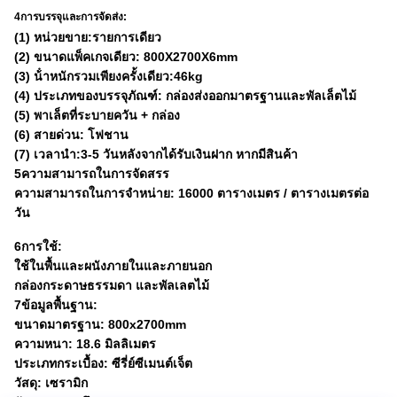
4การบรรจุและการจัดส่ง:
(1) หน่วยขาย:รายการเดียว
(2) ขนาดแพ็คเกจเดียว: 800X2700X6mm
(3) น้ําหนักรวมเพียงครั้งเดียว:46kg
(4) ประเภทของบรรจุภัณฑ์: กล่องส่งออกมาตรฐานและพัลเล็ตไม้
(5) พาเล็ตที่ระบายควัน + กล่อง
(6) สายด่วน: โฟชาน
(7) เวลานํา:3-5 วันหลังจากได้รับเงินฝาก หากมีสินค้า
5ความสามารถในการจัดสรร
ความสามารถในการจําหน่าย: 16000 ตารางเมตร / ตารางเมตรต่อ
วัน
6การใช้:
ใช้ในพื้นและผนังภายในและภายนอก
กล่องกระดาษธรรมดา และพัลเลตไม้
7ข้อมูลพื้นฐาน:
ขนาดมาตรฐาน: 800x2700mm
ความหนา: 18.6 มิลลิเมตร
ประเภทกระเบื้อง: ซีรี่ย์ซีเมนต์เจ็ต
วัสดุ: เซรามิก