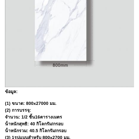
ข้อมูล:
(1) ขนาด: 800x27000 มม.
(2) การบรรจุ:
จํานวน: 1/2 ชิ้น16
ตารางเมตร
น้ําหนักสุทธิ: 40 กิโลกรัม/กรอบ
น้ําหนักรวม: 40.5 กิโลกรัม/กรอบ
(3) 1รูปแบบสําหรับ 800x2700 มม.