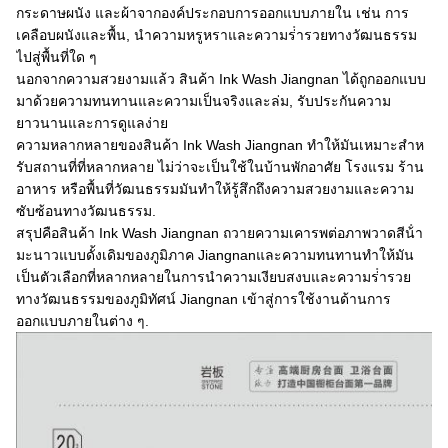
กระดาษผนัง และผ้าจากองค์ประกอบการออกแบบภายใน เช่น การ
เคลือบผนังและพื้น, นําความหรูหราและความร่ํารวยทางวัฒนธรรม
ไปสู่พื้นที่ใด ๆ
นอกจากความสวยงามแล้ว สินค้า Ink Wash Jiangnan ได้ถูกออกแบบ
มาด้วยความทนทานและความเป็นจริงและล่ม, รับประกันความ
ยาวนานและการดูแลง่าย
ความหลากหลายของสินค้า Ink Wash Jiangnan ทําให้มันเหมาะสําห
รับสถานที่ที่หลากหลาย ไม่ว่าจะเป็นใช้ในบ้านพักอาศัย โรงแรม ร้าน
อาหาร หรือพื้นที่วัฒนธรรมมันทําให้รู้สึกถึงความสวยงามและความ
ซับซ้อนทางวัฒนธรรม.
สรุปคือสินค้า Ink Wash Jiangnan ถวายความเคารพต่อภาพวาดสีน้ํา
มะนาวแบบดั้งเดิมของภูมิภาค Jiangnanและความทนทานทําให้มัน
เป็นตัวเลือกที่หลากหลายในการนําความเงียบสงบและความร่ํารวย
ทางวัฒนธรรมของภูมิทัศน์ Jiangnan เข้าสู่การใช้งานด้านการ
ออกแบบภายในต่าง ๆ.