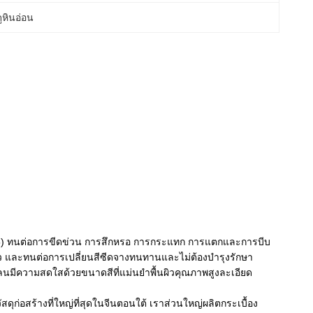
ูหินอ่อน
-5) ทนต่อการขีดข่วน การสึกหรอ การกระแทก การแตกและการบีบ
าว และทนต่อการเปลี่ยนสีซีดจางทนทานและไม่ต้องบำรุงรักษา
ร์ซเลนมีความสดใสด้วยขนาดสีที่แม่นยำพื้นผิวคุณภาพสูงละเอียด
ุก่อสร้างที่ใหญ่ที่สุดในจีนตอนใต้ เราส่วนใหญ่ผลิตกระเบื้อง