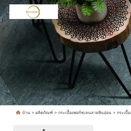
บ้าน
>
ผลิตภัณฑ์
>
กระเบื้องพอร์ซเลนลายหินอ่อน
>
กระเบื้