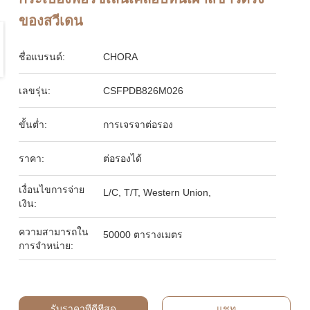
ของสวีเดน
ชื่อแบรนด์:
CHORA
เลขรุ่น:
CSFPDB826M026
ขั้นต่ำ:
การเจรจาต่อรอง
ราคา:
ต่อรองได้
เงื่อนไขการจ่าย
L/C, T/T, Western Union,
เงิน:
ความสามารถใน
50000 ตารางเมตร
การจําหน่าย:
รับราคาที่ดีที่สุด
แชท