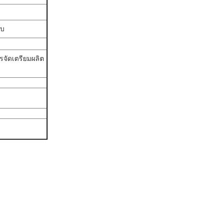
อบ
รจัดเตรียมผลิต