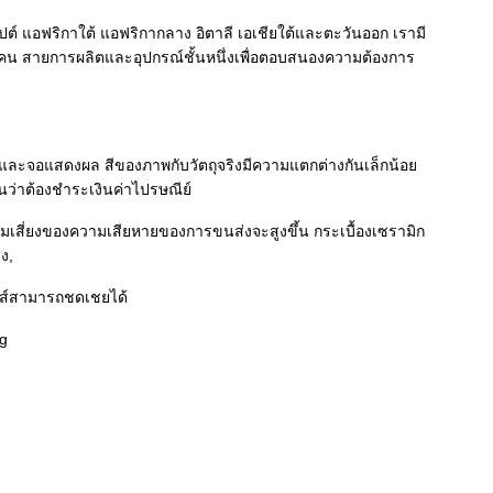
 แอฟริกาใต้ แอฟริกากลาง อิตาลี เอเชียใต้และตะวันออก เรามี
0 คน สายการผลิตและอุปกรณ์ชั้นหนึ่งเพื่อตอบสนองความต้องการ
ภาพ และจอแสดงผล สีของภาพกับวัตถุจริงมีความแตกต่างกันเล็กน้อย
ันว่าต้องชำระเงินค่าไปรษณีย์
สี่ยงของความเสียหายของการขนส่งจะสูงขึ้น กระเบื้องเซรามิก
ง,
ิกส์สามารถชดเชยได้
g