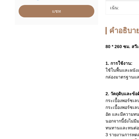
เน้น:
แชท
คําอธิบาย
80 * 260 ซม. สวี
1. การใช้งาน:
ใช้ในพื้นและผน
กล่องมาตรฐานแล
2. วัตถุดิบและข้อด
กระเบื้องพอร์ซเล
กระเบื้องพอร์ซเ
อัด และมีความทน
นอกจากนี้ยังไม่มี
ทนทานและทนต่อแรง
3 รายงานการทดสอบ