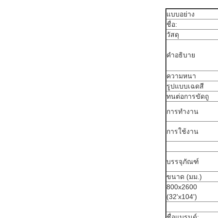
แบบอย่าง
ชื่อ:
วัสดุ
คำอธิบาย
ความหนา
รูปแบบเฉดสี
ทนต่อการขัดถู
การทำงาน
การใช้งาน
บรรจุภัณฑ์
ขนาด (มม.)
800x2600
(32'x104')
ชื่อแบรนด์: