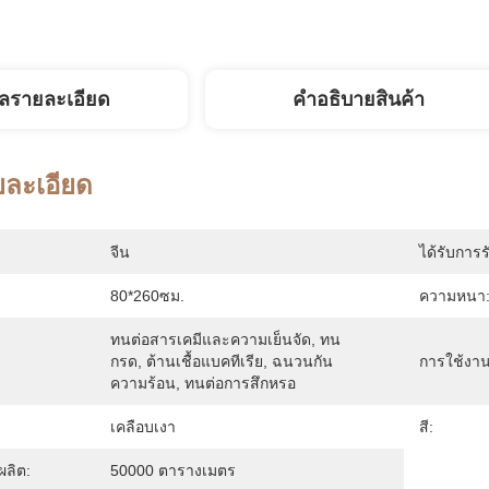
ูลรายละเอียด
คําอธิบายสินค้า
ยละเอียด
จีน
ได้รับการร
80*260ซม.
ความหนา
ทนต่อสารเคมีและความเย็นจัด, ทน
กรด, ต้านเชื้อแบคทีเรีย, ฉนวนกัน
การใช้งาน
ความร้อน, ทนต่อการสึกหรอ
เคลือบเงา
สี:
ลิต:
50000 ตารางเมตร