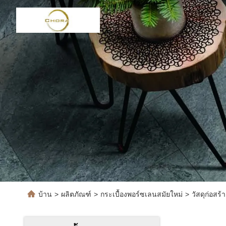
บ้าน
>
ผลิตภัณฑ์
>
กระเบื้องพอร์ซเลนสมัยใหม่
>
วัสดุก่อส