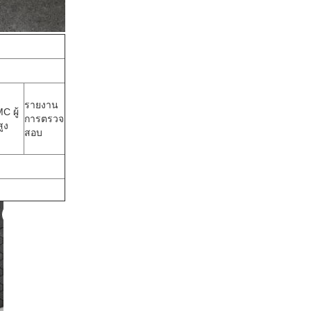
รายงาน
C ผู้
การตรวจ
ูง
สอบ