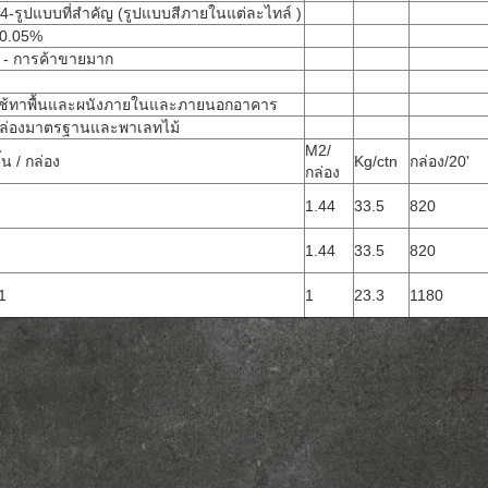
4-รูปแบบที่สำคัญ (รูปแบบสีภายในแต่ละไทล์ )
0.05%
 - การค้าขายมาก
ช้ทาพื้นและผนังภายในและภายนอกอาคาร
ล่องมาตรฐานและพาเลทไม้
M2/
ิ้น / กล่อง
Kg/ctn
กล่อง/20'
กล่อง
1.44
33.5
820
1.44
33.5
820
1
1
23.3
1180