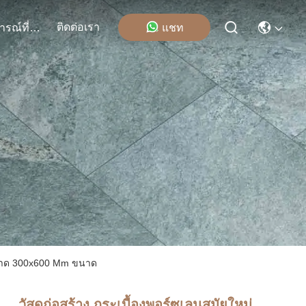
ติดต่อเรา
แชท
เหตุการณ์ที่เกิดขึ้น
 ขนาด 300x600 Mm ขนาด
วัสดุก่อสร้าง กระเบื้องพอร์ซเลนสมัยใหม่