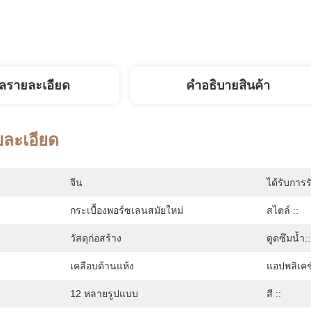
ูลรายละเอียด
คําอธิบายสินค้า
ยละเอียด
จีน
ได้รับการร
กระเบื้องพอร์ซเลนสมัยใหม่
สไตล์ ::
วัสดุก่อสร้าง
ดูดซึมน้ำ::
เคลือบด้านแห้ง
แอปพลิเคช
12 หลายรูปแบบ
สี ::