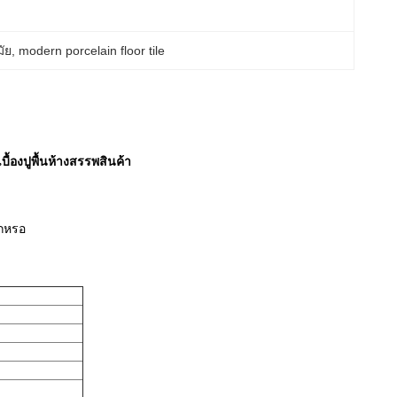
มัย
, 
modern porcelain floor tile
้องปูพื้นห้างสรรพสินค้า
ึกหรอ