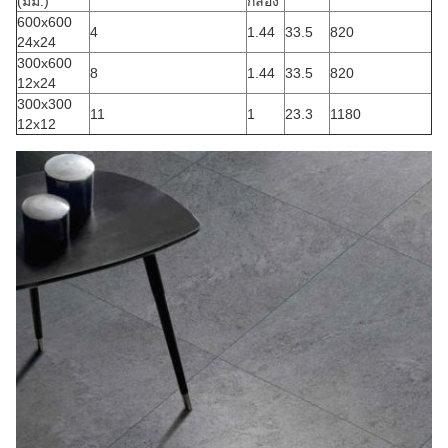
(มม.)
กล่อง
600x600
4
1.44
33.5
820
24x24
300x600
8
1.44
33.5
820
12x24
300x300
11
1
23.3
1180
12x12