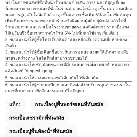
ทางในการขนส่งที่ซื้อที่หน้าร้านค่อนข้างสั้น การขนส่งที่สูญเสียจะ
น้อยลง ระยะการขนส่งที่ซื้อในร้านค้าออนไลน์จะสูงขึ้น แต่ความเสี่ยง
ของการสูญเสียโลจิสติกส์ จะสูงขึ้นแต่การซื้อเพิ่ม 5% จะไม่เพิ่มต้นทุน
เพิ่มเติมเพราะราคาของหน้าร้านจริงคือผ่านผู้ผลิต ผู้ค้าส่ง แล้วไปที่
ร้านกายภาพ และเราเป็นโรงงานขายตรง ลดลิงค์กลาง ราคายิ่งแพง
ได้เปรียบจึงซื้อมากกว่าหน้าร้าน 5% ไม่เพิ่มค่าใช้จ่ายเพิ่มเติม )
2. ขอแนะนำให้ผู้ซื้อโทรเรียกสินค้าและหลีกเลี่ยงความเสียหายของ
สินค้า
3. ขอแนะนำให้ผู้ซื้อเลือกซื้อประกันการขนส่ง ส่งผลให้เกิดความเสีย
หายระหว่างทาง โลจิสติกส์สามารถชดเชยได้
4. ขอแนะนำให้เชิญมัณฑนากรที่มีประสบการณ์ตามข้อกำหนดการปู
ผลิตภัณฑ์ Yangeshigong
5. ขอแนะนำให้วางหมายเลขสีเดียวกันไว้ที่เดียวกัน
6. ขอแนะนำให้ผู้ขายพบปัญหาและติดต่อฝ่ายบริการลูกค้าของเราใน
เวลาที่เหมาะสมเพื่อสื่อสารและแก้ไขปัญหา
แท็ก:
กระเบื้องปูพื้นพอร์ซเลนที่ทันสมัย
กระเบื้องเซรามิกที่ทันสมัย
กระเบื้องปูพื้นห้องน้ำที่ทันสมัย