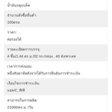
น้ำมันบลูแบล็ค
จำนวนสั่งซื้อขั้นต่ำ:
100ตรม
ราคา:
ต่อรองได้
รายละเอียดการบรรจุ:
4 ชิ้น/1.44 ตร.ม./32 กก./กล่อง , 40 ลัง/พาเลท
เวลาการส่งมอบ:
หนึ่งสัปดาห์หลังจากได้รับการยืนยันการชำระเงิน
เงื่อนไขการชำระเงิน:
แอล/C, ที/ที
สามารถในการผลิต:
21000/ตร.ม. /วัน