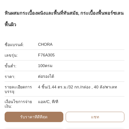
หินผสมกระเบื้องผนังและพื้นที่ทันสมัย, กระเบื้องพื้นพอร์ซเลน
พื้นผิว
CHORA
ชื่อแบรนด์:
F76A305
เลขรุ่น:
100ตรม
ขั้นต่ำ:
ต่อรองได้
ราคา:
รายละเอียดการ
4 ชิ้น/1.44 ตร.ม./32 กก./กล่อง , 40 ลัง/พาเลท
บรรจุ:
เงื่อนไขการจ่าย
แอล/C, ที/ที
เงิน:
รับราคาที่ดีที่สุด
แชท