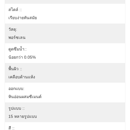
สไตล์ ::
เรียบง่ายทันสมัย
วัสดุ:
พอร์ซเลน
ดูดซึมน้ำ::
น้อยกว่า 0.05%
พื้นผิว ::
เคลือบด้านแห้ง
ออกแบบ:
หินอ่อนผสมซีเมนต์
รูปแบบ ::
15 หลายรูปแบบ
สี ::