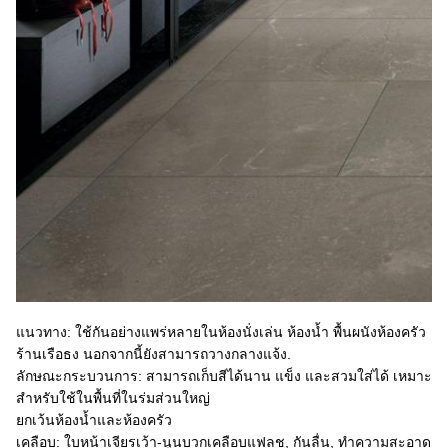
แนวทาง: ใช้กันอย่างแพร่หลายในห้องนั่งเล่น ห้องน้ำ พื้นผนังห้องครัว
ร้านเรือธง นอกจากนี้ยังสามารถวางกลางแจ้ง.
ลักษณะกระบวนการ: สามารถเก็บสีได้นาน แข็ง และสวมใส่ได้ เหมาะ
สำหรับใช้ในพื้นที่ในร่มส่วนใหญ่
ยกเว้นห้องน้ำและห้องครัว
เคลือบ: ใบหน้าเจียรเว้า-นูนบวกเคลือบแฟลช, กันลื่น, ทำความสะอาด