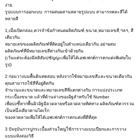
ง่าย.
รูปแบบการออกแบบ: การผสมผสานหลายรูปแบบ สามารถคละสีได้
หลายสี
1,เมื่อเปิดกล่อง,ควรจำข้อกำหนดผลิตภัณฑ์,ขนาด,หมายเลขสี,ฯลฯ, สี
เดียวกัน
หมายเลขของผลิตภัณฑ์ที่ติดอยู่ในตำแหน่งเดียวกัน อย่าผสม
ผลิตภัณฑ์ที่มีหมายเลขสีต่างกันเข้าด้วยกัน
(เว้นแต่จะต้องมีสติสัมปชัญญะเพื่อให้ได้เอฟเฟกต์การตกแต่งพิเศษใน
รูป)
2 ก่อนวางบนพื้นดินทดสอบ หลังจากใช้หมายเลขสีและขนาดเดียวกัน
คุณสามารถใช้สีที่อยู่ติดกัน
จำนวนและขนาดและหมายเลขสีที่แตกต่างกัน การแบ่งประเภท
กระเบื้องขนาด แล้วที่ด้านล่างของอิฐสำหรับใช้ Number
เพื่อบ่งชี้หากพื้นผิวอิฐมีลวดลายหรือลวดลายทิศทาง ผลิตภัณฑ์ควรรวม
เป็นหนึ่งเดียวตามไดเร็ก
ของลวดลายเพื่อให้ได้เอฟเฟกต์การตกแต่งที่ดีที่สุด
3 ปัจจุบันการปูกระเบื้องส่วนใหญ่ใช้การวางแบบเปียกและการวาง
แบบแห้งสองวิธี