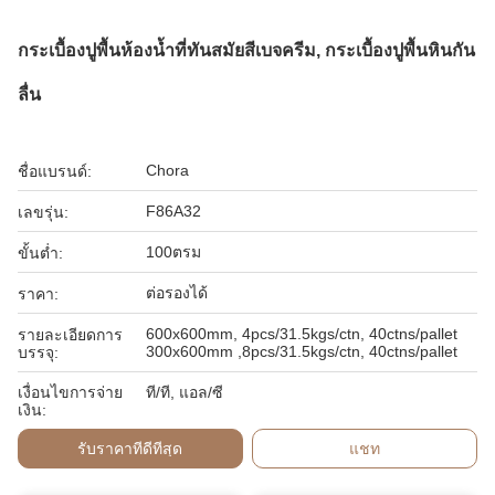
กระเบื้องปูพื้นห้องน้ำที่ทันสมัยสีเบจครีม, กระเบื้องปูพื้นหินกัน
ลื่น
Chora
ชื่อแบรนด์:
F86A32
เลขรุ่น:
100ตรม
ขั้นต่ำ:
ต่อรองได้
ราคา:
600x600mm, 4pcs/31.5kgs/ctn, 40ctns/pallet
รายละเอียดการ
300x600mm ,8pcs/31.5kgs/ctn, 40ctns/pallet
บรรจุ:
เงื่อนไขการจ่าย
ที/ที, แอล/ซี
เงิน:
รับราคาที่ดีที่สุด
แชท