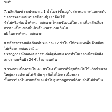
ระดับ.
7, ผลิตภัณฑ์วางประมาณ 1 ชั่วโมง (ขึ้นอยู่กับสภาพอากาศและระดับ
ของการควบแน่นของซีเมนต์) เราต้องใช้
รำไม้หรือฟองน้ำทำความสะอาดโคลนซีเมนต์ในเวลาเพื่อหลีกเลี่ยง
การปนเปื้อนของพื้นผิวเป็นเวลานานเกินไป
ult ในการทำความสะอาด
8 หลังจากวางผลิตภัณฑ์ประมาณ 12 ชั่วโมงให้กระแทกพื้นด้วยค้อน
ไม้เพื่อตรวจสอบว่ามี an
ปรากฏการณ์กลองเปล่างานก่ออิฐทั้งหมดควรทำในเวลาเพื่อขจัดสิ่ง
สกปรกบนพื้นผิว 24 ชั่วโมงก่อนเดิน
9 วางกระเบื้องภายใน 48 ชั่วโมง เป็นการดีที่สุดที่จะไม่ใช้แว็กซ์ขนาด
ใหญ่และอุปกรณ์ไฟฟ้าอื่น ๆ เพื่อไม่ให้กระเบื้องและ
ชั้นกาวช็อกในภายหลังและนำไปสู่ปรากฏการณ์ถังเปล่าที่ไม่จำเป็น