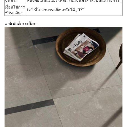
ขั้นต่ำ:
หนึ่งคอนเทนเนอร์โหลด ไม่มีขั้นต่ำสำหรับหนึ่งรายการ
เงื่อนไขการ
L/C ที่ไม่สามารถย้อนกลับได้ , T/T
ชำระเงิน:
เอฟเฟกต์กระเบื้อง :