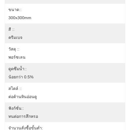
ขนาด::
300x300mm
สี ::
ครีมเบจ
วัสดุ ::
พอร์ซเลน
ดูดซึมน้ำ::
น้อยกว่า 0.5%
สไตล์ ::
ต่อต้านหินอ่อนดู
ฟังก์ชั่น::
ทนต่อการสึกหรอ
จำนวนสั่งซื้อขั้นต่ำ: