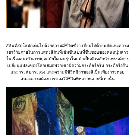
สีสันที่สดใสมักเต็มไปด้วยความมีชีวิตชีวา เปี่ยมไปด้วยพลังแห่งความ
เยาว์วัยภายในการแสดงสีสันที่เข้มข้นเป็นที่ชื่นชอบของคนหนุ่มสาว
ในเรื่องสุนทรียภาพยุคสมัยใด คนรุ่นใหม่มักเป็นตัวหลักนำเทรนด์การ
เปลี่ยนแปลงของโลกเสมอพวกเขามีความกระตือรือร้น กระตือรือร้น
และกระฉับกระเฉง และความมีชีวิตชีวาของสีเป็นเพียงการตอบ
สนองความต้องการของวิถีชีวิตที่หลากหลายนี้เท่านั้น