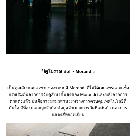
『อิฐโบราณ Boli · Morandi』
.
เป็นคุณลักษณะเฉพาะของระบบสี Morandi ที่ไม่ได้เผยแพร่และแข็ง
แรงเริ่มต้นจากการจับคู่สีเทาขั้นสูงของ Morandi และหลังจากการ
ตกแต่งแล้ว มันคือการผสมผสานระหว่างการควบคุมเทคโนโลยีที่
มั่นใจ สีที่สงบและถูกจำกัด ข้อมูลจำเพาะการวัดที่แม่นยำ และการ
แสดงสีที่ยอดเยี่ยม