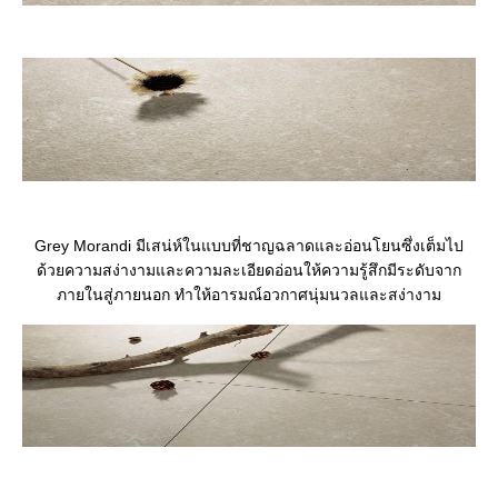
Grey Morandi มีเสน่ห์ในแบบที่ชาญฉลาดและอ่อนโยนซึ่งเต็มไป
ด้วยความสง่างามและความละเอียดอ่อนให้ความรู้สึกมีระดับจาก
ภายในสู่ภายนอก ทำให้อารมณ์อวกาศนุ่มนวลและสง่างาม