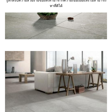
รู้สึกสงบความสวยงามของสีเทามาจากความเฉยเมยและไม่สามารถ
หาที่ติได้